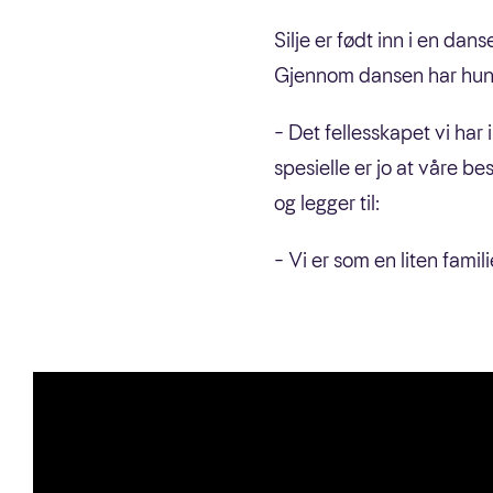
Silje er født inn i en da
Gjennom dansen har hun 
– Det fellesskapet vi har 
spesielle er jo at våre be
og legger til:
– Vi er som en liten famili