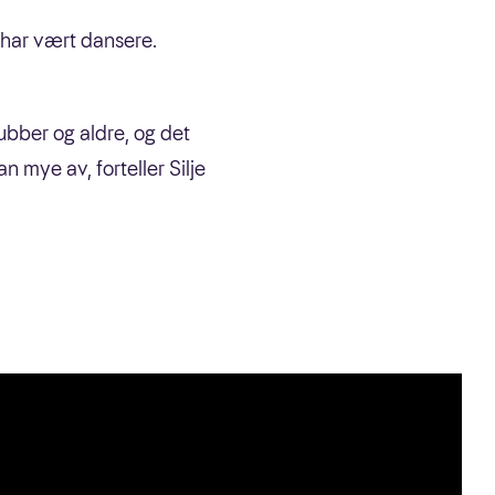
e har vært dansere.
lubber og aldre, og det
n mye av, forteller Silje