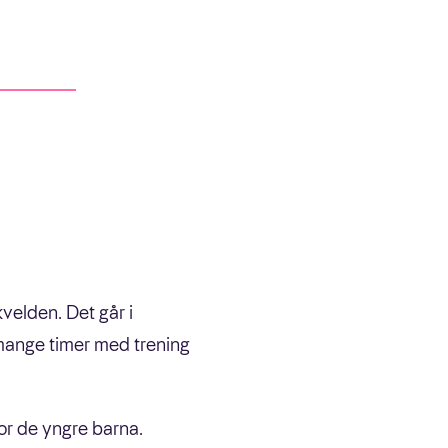
velden. Det går i
er mange timer med trening
or de yngre barna.