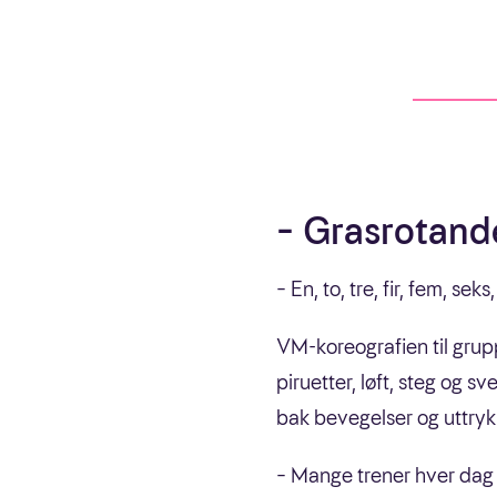
– Grasrotande
– En, to, tre, fir, fem, seks
VM-koreografien til grup
piruetter, løft, steg og s
bak bevegelser og uttryk
– Mange trener hver dag 