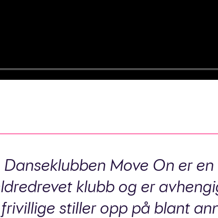
Danseklubben Move On er en
eldredrevet klubb og er avhengi
 frivillige stiller opp på blant an