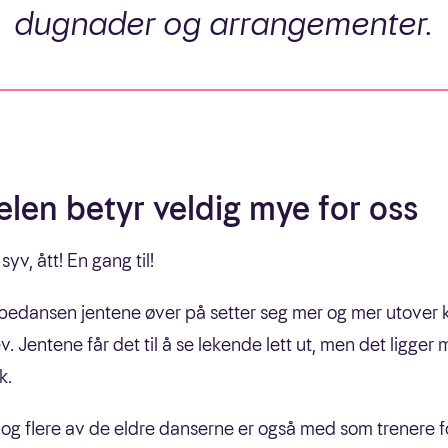
dugnader og arrangementer.
len betyr veldig mye for oss
, syv, ått! En gang til!
pedansen jentene øver på setter seg mer og mer utover k
vev. Jentene får det til å se lekende lett ut, men det ligg
k.
og flere av de eldre danserne er også med som trenere f