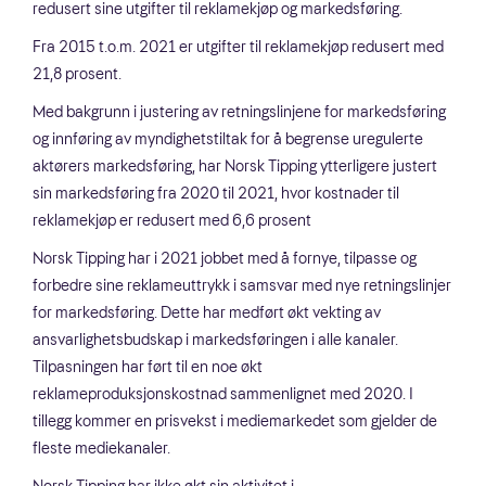
redusert sine utgifter til reklamekjøp og markedsføring.
Fra 2015 t.o.m. 2021 er utgifter til reklamekjøp redusert med
21,8 prosent.
Med bakgrunn i justering av retningslinjene for markedsføring
og innføring av myndighetstiltak for å begrense uregulerte
aktørers markedsføring, har Norsk Tipping ytterligere justert
sin markedsføring fra 2020 til 2021, hvor kostnader til
reklamekjøp er redusert med 6,6 prosent
Norsk Tipping har i 2021 jobbet med å fornye, tilpasse og
forbedre sine reklameuttrykk i samsvar med nye retningslinjer
for markedsføring. Dette har medført økt vekting av
ansvarlighetsbudskap i markedsføringen i alle kanaler.
Tilpasningen har ført til en noe økt
reklameproduksjonskostnad sammenlignet med 2020. I
tillegg kommer en prisvekst i mediemarkedet som gjelder de
fleste mediekanaler.
Norsk Tipping har ikke økt sin aktivitet i