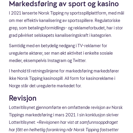
Markedsføring av sport og kasino
I 2021 lanserte Norsk Tipping ny sportsspillplattform, med mål
om mer effektiv kanalisering av sportsspillere. Regulatoriske
grep, som betalingsformidlings- og reklameforbudet, har i stor
grad påvirket selskapets kanaliseringskraft i kategorien.
Samtidig med en betydelig nedgang i TV-reklamer for
uregulerte aktører, ser man økt aktivitet i enkelte sosiale
medier, eksempelvis Instagram og Twitter.
I henhold til retningslinjene for markedsføring markedsfører
ikke Norsk Tipping kasinospill. All form for kasinoreklame i
Norge står det uregulerte markedet for.
Revisjon
Lotteritilsynet gjennomførte en omfattende revisjon av Norsk
Tippings markedsføring i mars 2021. I sin konklusjon skriver
Lotteritilsynet:
«Revisjonen har vist at samfunnsoppdraget
har fått en helhetlig forankring når Norsk Tipping fastsetter