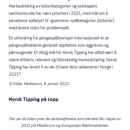
Markedsføring av lotterikategorien og selskapets
samfunnsrolle har vært prioritert i 2021, med mål om å
kanalisere spillelyst til «grønnere» spillkategorier (lotterier)
med lavere risiko for problemspill.
En utfordring for pengespillbransjen internasjonalt er at
pengespillreklame generelt oppfattes som aggressiv og
påtrengende. Et viktig mål for Norsk Tipping har alltid vært å
utøve effektiv, relevant og tilstrekkelig markedsføring. Norsk
Tipping har levert 5 av de 10 best likte reklamene i Norge i
2
2021
.
2)
Kilde: Mediacom, 8. januar 2022
Norsk Tipping på topp
Her ser du listen over de reklamefilmene som ble best likt i løpet av
2021 på Meidacom og Kampanjes Reklamebørsen.