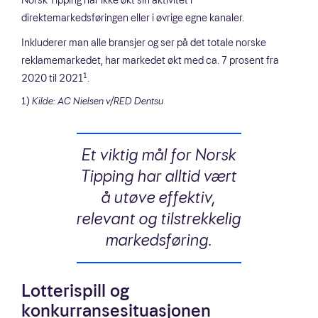
direktemarkedsføringen eller i øvrige egne kanaler.
Inkluderer man alle bransjer og ser på det totale norske
reklamemarkedet, har markedet økt med ca. 7 prosent fra
1
2020 til 2021
.
1)
Kilde: AC Nielsen v/RED Dentsu
Et viktig mål for Norsk
Tipping har alltid vært
å utøve effektiv,
relevant og tilstrekkelig
markedsføring.
Lotterispill og
konkurransesituasjonen