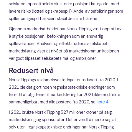
selskapet opprettholder sin sterke posisjon i kategorier med
lavere risiko (lotteri og skrapespill). Andel av befolkningen som
spiller pengespill har vært stabil de siste ti årene.
Gjennom markedsarbeidet har Norsk Tipping vært opptatt av
å styrke posisjonen i befolkningen som en ansvarlig
spilleverandør. Analyser og effektstudier av selskapets
markedsføring viser at nivået på markedskommunikasjonen
var godt tilpasset selskapets mål og ambisjoner.
Redusert nivå
Norsk Tippings reklameinvesteringer er redusert fra 2020. I
2021 ble det gjort noen regnskapstekniske endringer som
fører til at utgiftene til markedsføring for 2021 ikke er direkte
sammenlignbart med alle postene fra 2020, se
note 4
.
I 2021 brukte Norsk Tipping 327 millioner kroner på salg,
markedsføring og sponsorater. Det er verdt å merke seg at
selv uten regnskapstekniske endringer har Norsk Tipping