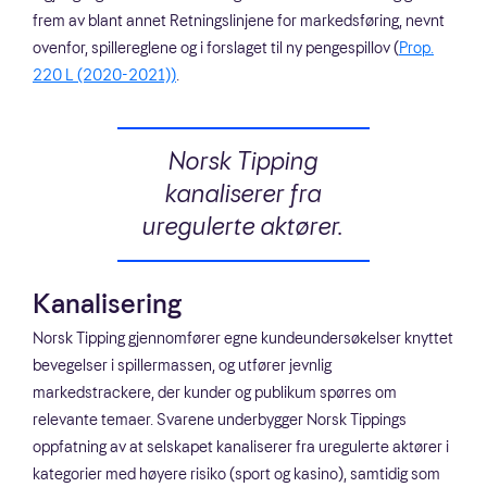
frem av blant annet Retningslinjene for markedsføring, nevnt
ovenfor, spillereglene og i forslaget til ny pengespillov (
Prop.
220 L (2020-2021))
.
Norsk Tipping
kanaliserer fra
uregulerte aktører.
Kanalisering
Norsk Tipping gjennomfører egne kundeundersøkelser knyttet
bevegelser i spillermassen, og utfører jevnlig
markedstrackere, der kunder og publikum spørres om
relevante temaer. Svarene underbygger Norsk Tippings
oppfatning av at selskapet kanaliserer fra uregulerte aktører i
kategorier med høyere risiko (sport og kasino), samtidig som