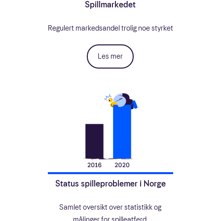
Spillmarkedet
Regulert markedsandel trolig noe styrket
Les mer
Status spilleproblemer i Norge
Samlet oversikt over statistikk og
målinger for spilleatferd.