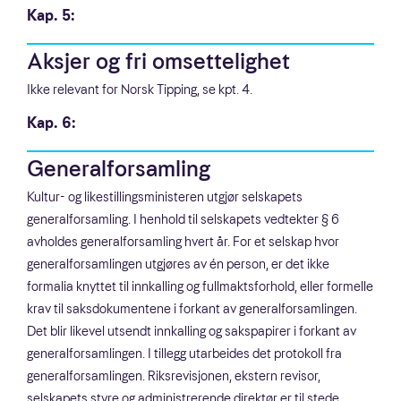
Kap. 5:
Aksjer og fri omsettelighet
Ikke relevant for Norsk Tipping, se kpt. 4.
Kap. 6:
Generalforsamling
Kultur- og likestillingsministeren utgjør selskapets
generalforsamling. I henhold til selskapets vedtekter § 6
avholdes generalforsamling hvert år. For et selskap hvor
generalforsamlingen utgjøres av én person, er det ikke
formalia knyttet til innkalling og fullmaktsforhold, eller formelle
krav til saksdokumentene i forkant av generalforsamlingen.
Det blir likevel utsendt innkalling og sakspapirer i forkant av
generalforsamlingen. I tillegg utarbeides det protokoll fra
generalforsamlingen. Riksrevisjonen, ekstern revisor,
selskapets styre og administrerende direktør er til stede