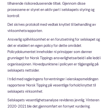
tilhørende risikoreduserende tiltak. Gjennom disse
prosessene er styret en aktiv part i selskapets styring og
kontroll.
Det skrives protokoll med vedtak knyttet til behandling av
virksomhetsrapporten.
Ansvarlig spillvirksomhet er en forutsetning for selskapet og
det er etablert en egen policy for dette området.
Policydokumentet inneholder ni prinsipper som danner
grunnlaget for Norsk Tippings ansvarlighetsarbeid i alle ledd i
organisasjonen. Hovedpunktene i policyen er tilgjengelig på
selskapets nettsider.
I tråd med regjeringens forventninger i eierskapsmeldingen
rapporterer Norsk Tipping på vesentlige forhold knyttet til
selskapets virksomhet.
Selskapets vesentlighetsanalyse revideres jevnlig. Vinteren
2020-2021 ble det gjennomført en fornyet vurdering.