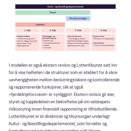
I modellen er også ekstern revisor og Lotteritilsynet satt inn
for å vise helheten i de strukturer som er etablert for å sikre
uavhengigheten mellom beslutningstakere og kontrollerende
og rapporterende funksjoner, slik at også
«fjerdelinjeforsvaret» er synliggjort. Ekstern revisor gir eier,
styret og toppledelsen en bekreftelse på om selskapets
risikostyring innen finansiell rapportering er tilfredsstillende.
Lotteritilsynet er et direktorat og tilsynsorgan underlagt
Kultur- og likestillingsdepartementet, som forvalter og