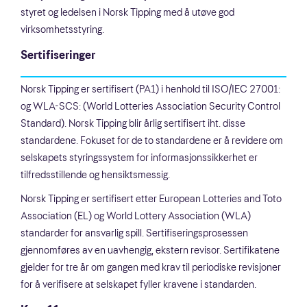
styret og ledelsen i Norsk Tipping med å utøve god
virksomhetsstyring.
Sertifiseringer
Norsk Tipping er sertifisert (PA1) i henhold til ISO/IEC 27001:
og WLA-SCS: (World Lotteries Association Security Control
Standard). Norsk Tipping blir årlig sertifisert iht. disse
standardene. Fokuset for de to standardene er å revidere om
selskapets styringssystem for informasjonssikkerhet er
tilfredsstillende og hensiktsmessig.
Norsk Tipping er sertifisert etter European Lotteries and Toto
Association (EL) og World Lottery Association (WLA)
standarder for ansvarlig spill. Sertifiseringsprosessen
gjennomføres av en uavhengig, ekstern revisor. Sertifikatene
gjelder for tre år om gangen med krav til periodiske revisjoner
for å verifisere at selskapet fyller kravene i standarden.