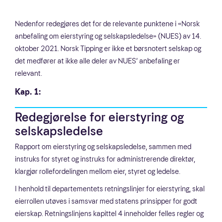
Nedenfor redegjøres det for de relevante punktene i «Norsk
anbefaling om eierstyring og selskapsledelse» (NUES) av 14.
oktober 2021. Norsk Tipping er ikke et børsnotert selskap og
det medfører at ikke alle deler av NUES’ anbefaling er
relevant.
Kap. 1:
Redegjørelse for eierstyring og
selskapsledelse
Rapport om eierstyring og selskapsledelse, sammen med
instruks for styret og instruks for administrerende direktør,
klargjør rollefordelingen mellom eier, styret og ledelse.
I henhold til departementets retningslinjer for eierstyring, skal
eierrollen utøves i samsvar med statens prinsipper for godt
eierskap. Retningslinjens kapittel 4 inneholder felles regler og