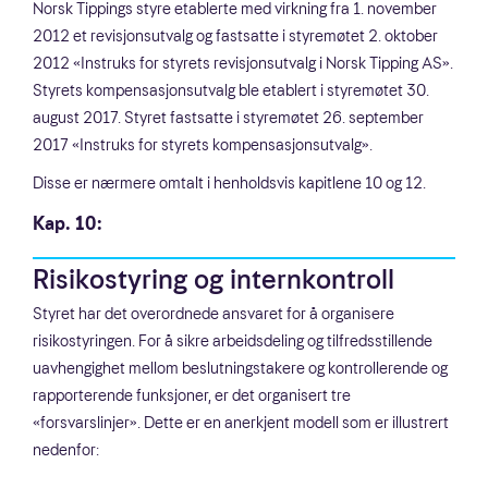
Norsk Tippings styre etablerte med virkning fra 1. november
2012 et revisjonsutvalg og fastsatte i styremøtet 2. oktober
2012 «Instruks for styrets revisjonsutvalg i Norsk Tipping AS».
Styrets kompensasjonsutvalg ble etablert i styremøtet 30.
august 2017. Styret fastsatte i styremøtet 26. september
2017 «Instruks for styrets kompensasjonsutvalg».
Disse er nærmere omtalt i henholdsvis kapitlene 10 og 12.
Kap. 10:
Risikostyring og internkontroll
Styret har det overordnede ansvaret for å organisere
risikostyringen. For å sikre arbeidsdeling og tilfredsstillende
uavhengighet mellom beslutningstakere og kontrollerende og
rapporterende funksjoner, er det organisert tre
«forsvarslinjer». Dette er en anerkjent modell som er illustrert
nedenfor: