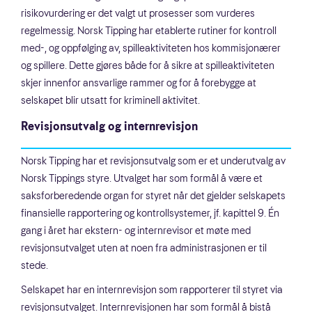
risikovurdering er det valgt ut prosesser som vurderes
regelmessig. Norsk Tipping har etablerte rutiner for kontroll
med-, og oppfølging av, spilleaktiviteten hos kommisjonærer
og spillere. Dette gjøres både for å sikre at spilleaktiviteten
skjer innenfor ansvarlige rammer og for å forebygge at
selskapet blir utsatt for kriminell aktivitet.
Revisjonsutvalg og internrevisjon
Norsk Tipping har et revisjonsutvalg som er et underutvalg av
Norsk Tippings styre. Utvalget har som formål å være et
saksforberedende organ for styret når det gjelder selskapets
finansielle rapportering og kontrollsystemer, jf. kapittel 9. Én
gang i året har ekstern- og internrevisor et møte med
revisjonsutvalget uten at noen fra administrasjonen er til
stede.
Selskapet har en internrevisjon som rapporterer til styret via
revisjonsutvalget. Internrevisjonen har som formål å bistå