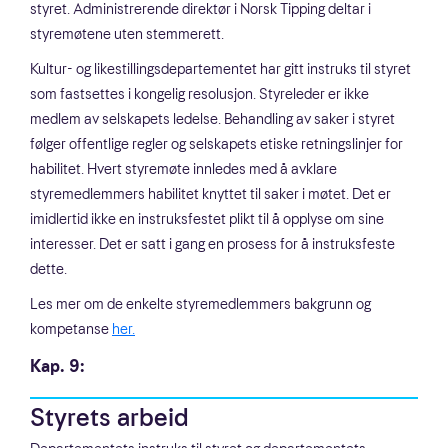
styret. Administrerende direktør i Norsk Tipping deltar i
styremøtene uten stemmerett.
Kultur- og likestillingsdepartementet har gitt instruks til styret
som fastsettes i kongelig resolusjon. Styreleder er ikke
medlem av selskapets ledelse. Behandling av saker i styret
følger offentlige regler og selskapets etiske retningslinjer for
habilitet. Hvert styremøte innledes med å avklare
styremedlemmers habilitet knyttet til saker i møtet. Det er
imidlertid ikke en instruksfestet plikt til å opplyse om sine
interesser. Det er satt i gang en prosess for å instruksfeste
dette.
Les mer om de enkelte styremedlemmers bakgrunn og
kompetanse
her.
Kap. 9:
Styrets arbeid