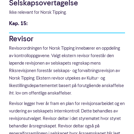
Selskapsovertagelse
Ikke relevant for Norsk Tipping.
Kap. 15:
Revisor
Revisorordningen for Norsk Tipping innebærer en oppdeling
av kontrolloppgavene. Valgt ekstern revisor forestår den
løpende revisjonen av selskapets regnskap mens
Riksrevisjonen forestår selskaps- og forvaltningsrevisjon av
Norsk Tipping. Ekstern revisor utpekes av Kultur- og
likestillingsdepartementet basert på forutgående anskaffelse
iht. lov om offentlige anskaffelser.
Revisor legger hver år fram en plan for revisjonsarbeidet og en
vurdering av selskapets internkontroll. Dette behandles av
revisjonsutvalget. Revisor deltar i det styremøtet hvor styret
behandler årsregnskapet. Revisor deltar også på
generalforsamlingen i selskapet hvor årsregnskapet blir lagt