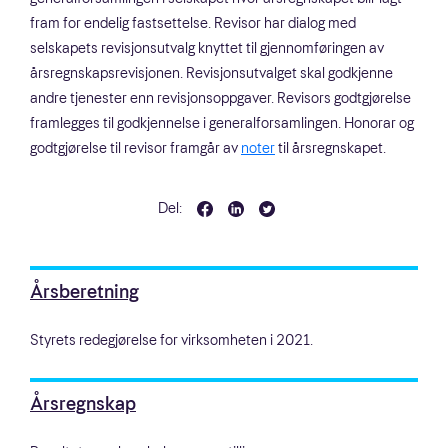
fram for endelig fastsettelse. Revisor har dialog med
selskapets revisjonsutvalg knyttet til gjennomføringen av
årsregnskapsrevisjonen. Revisjonsutvalget skal godkjenne
andre tjenester enn revisjonsoppgaver. Revisors godtgjørelse
framlegges til godkjennelse i generalforsamlingen. Honorar og
godtgjørelse til revisor framgår av
noter
til årsregnskapet.
Del:
Årsberetning
Styrets redegjørelse for virksomheten i 2021.
Årsregnskap