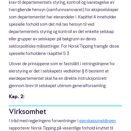
krav til departementets styring, kontroll og ivaretagelse av
tverrgående hensyn (samfunnsansvaret) for aksjeselskaper
som departementet har eierandeler i. Kapittel 4 inneholder
spesielle forhold som det må tas hensyn til ved
departementets styring og kontroll av det enkelte selskap
eller grupper av selskaper på bakgrunn av deres
sektorpolitiske målsettinger. For Norsk Tipping framgår disse
spesielle forholdene i kapittel 5.3.
Utover de prinsippene som er fastslått i retningslinjene for
eierstyring er det i selskapets vedtekter § 6 bestemt at
eierdepartementet skal ha en direkte instruksjonsrett
gjennom brev til selskapet utenom generalforsamling.
Kap. 2:
Virksomhet
I tråd med regjeringens forventninger i
eierskapsmeldingen
rapporterer Norsk Tipping på vesentlige forhold knyttet til