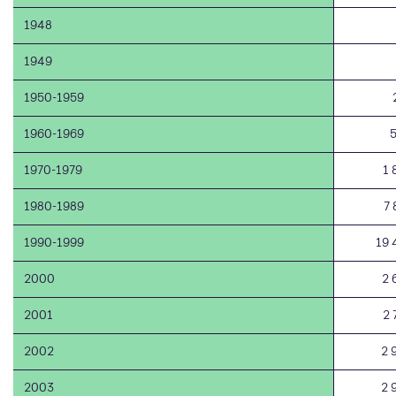
1948
1949
1950-1959
1960-1969
1970-1979
1 
1980-1989
7 
1990-1999
19 
2000
2 
2001
2 
2002
2 
2003
2 