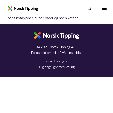
Multix-porteføljen har kasinospill, kortspill, ferdighetsspill og
lykkespill. Norsk Tippings spillterminaler er plassert i kiosker,
bensinstasjoner, puber, barer og noen kafeer.
© 2021 Norsk Tipping AS.
Forbehold om feil på våre nettsider.
norsk-tipping.no
Tilgjengelighetserklæring