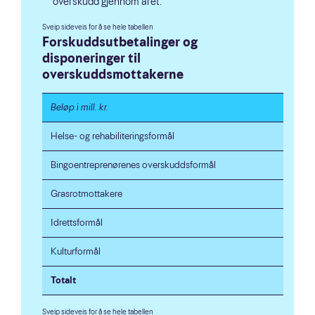
overskudd gjennom året.
Forskuddsutbetalinger og
disponeringer til
overskuddsmottakerne
Beløp i mill. kr.
Helse- og rehabiliteringsformål
Bingoentreprenørenes overskuddsformål
Grasrotmottakere
Idrettsformål
Kulturformål
Totalt