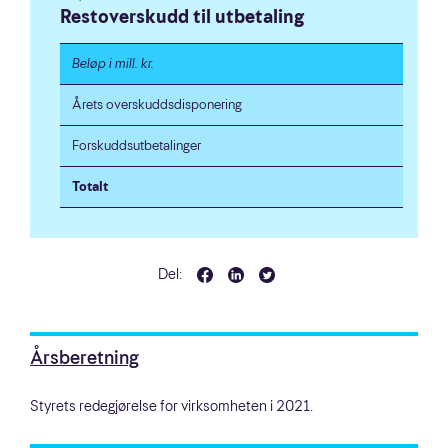
Restoverskudd til utbetaling
Beløp i mill. kr.
Årets overskuddsdisponering
Forskuddsutbetalinger
Totalt
Del:
Årsberetning
Styrets redegjørelse for virksomheten i 2021.