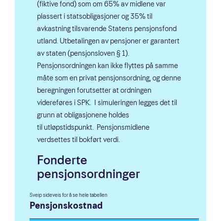
(fiktive fond) som om 65% av midlene var
plassert i statsobligasjoner og 35% til
avkastning tilsvarende Statens pensjonsfond
utland. Utbetalingen av pensjoner er garantert
av staten (pensjonsloven § 1).
Pensjonsordningen kan ikke flyttes på samme
måte som en privat pensjonsordning, og denne
beregningen forutsetter at ordningen
videreføres i SPK. I simuleringen legges det til
grunn at obligasjonene holdes
til utløpstidspunkt. Pensjonsmidlene
verdsettes til bokført verdi.
Fonderte
pensjonsordninger
Pensjonskostnad