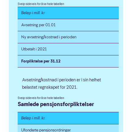
Beløp i mill. kr
Avsetning per 01.01
Ny avsetning/kostnad i perioden
Utbetalt i 2021
Forpliktelse per 31.12
Avsetning/kostnad i perioden er i sin helhet
belastet regnskapet for 2021.
Samlede pensjonsforpliktelser
Beløp i mill. kr.
Ufonderte pensjonsordninger