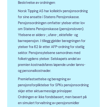
Beskrivelse av ordningen:
Norsk Tipping AS har kollektiv pensjonsordning
for sine ansatte i Statens Pensjonskasse.
Pensjonsordningen omfatter ytelser etter lov
om Statens Pensjonskasse (pensjonsloven).
Ytelsene er alders-, uføre-, ektefelle- og
barnepensjon. I tillegg gjelder beregningen for
ytelser fra 62 år etter AFP-ordning for statlig
sektor. Pensjonsytelsene samordnes med
folketrygdens ytelser. Selskapets andel av
premien kostnadsføres løpende under lønns-
og personalkostnader.
Premiefastsettelse og beregning av
pensjonsforpliktelser for SPKs pensjonsordning
skjer etter aktuarmessige prinsipper.
Ordningen er ikke fondsbasert, men basert på
en simulert forvaltning av pensjonsmidler