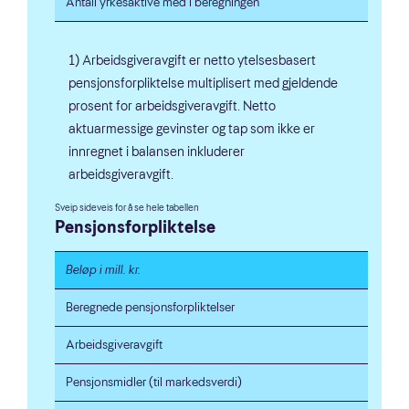
Antall yrkesaktive med i beregningen
1) Arbeidsgiveravgift er netto ytelsesbasert
pensjonsforpliktelse multiplisert med gjeldende
prosent for arbeidsgiveravgift. Netto
aktuarmessige gevinster og tap som ikke er
innregnet i balansen inkluderer
arbeidsgiveravgift.
Pensjonsforpliktelse
Beløp i mill. kr.
Beregnede pensjonsforpliktelser
Arbeidsgiveravgift
Pensjonsmidler (til markedsverdi)