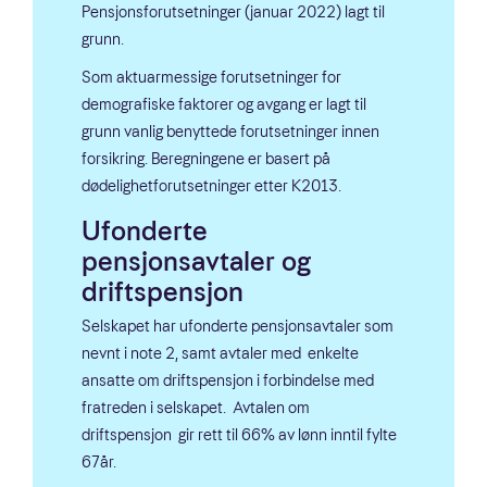
Pensjonsforutsetninger (januar 2022) lagt til
grunn.
Som aktuarmessige forutsetninger for
demografiske faktorer og avgang er lagt til
grunn vanlig benyttede forutsetninger innen
forsikring. Beregningene er basert på
dødelighetforutsetninger etter K2013.
Ufonderte
pensjonsavtaler og
driftspensjon
Selskapet har ufonderte pensjonsavtaler som
nevnt i note 2, samt avtaler med enkelte
ansatte om driftspensjon i forbindelse med
fratreden i selskapet. Avtalen om
driftspensjon gir rett til 66% av lønn inntil fylte
67år.