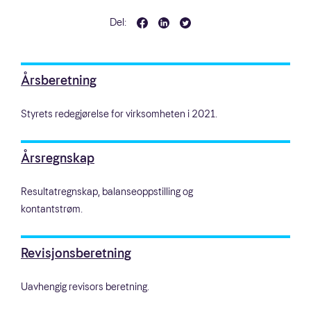
Del:
Årsberetning
Styrets redegjørelse for virksomheten i 2021.
Årsregnskap
Resultatregnskap, balanseoppstilling og
kontantstrøm.
Revisjonsberetning
Uavhengig revisors beretning.