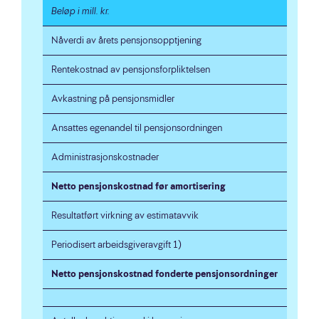
Beløp i mill. kr.
Nåverdi av årets pensjonsopptjening
Rentekostnad av pensjonsforpliktelsen
Avkastning på pensjonsmidler
Ansattes egenandel til pensjonsordningen
Administrasjonskostnader
Netto pensjonskostnad før amortisering
Resultatført virkning av estimatavvik
Periodisert arbeidsgiveravgift 1)
Netto pensjonskostnad fonderte pensjonsordninger