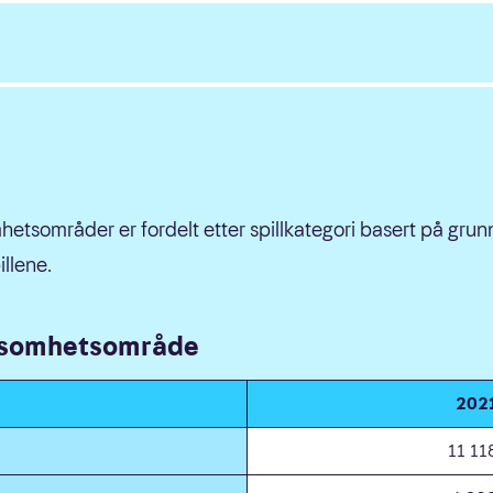
hetsområder er fordelt etter spillkategori basert på gru
llene.
rksomhetsområde
202
11 11