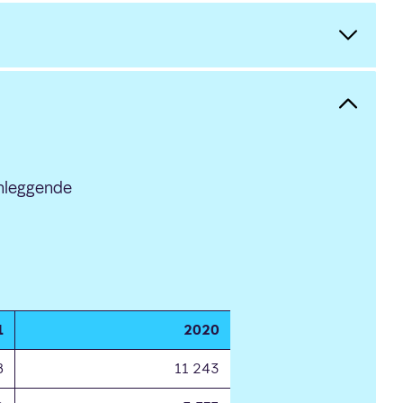
nnleggende
1
2020
8
11 243