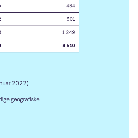
5
484
2
301
8
1 249
0
8 510
anuar 2022).
rlige geografiske