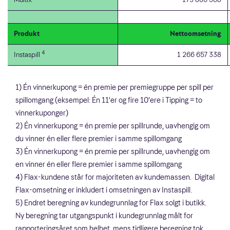
Produkt
Nettoomsetning
4
Instaspill
1 266 657 338
1) Én vinnerkupong = én premie per premiegruppe per spill per
spillomgang (eksempel: Én 11’er og fire 10’ere i Tipping = to
vinnerkuponger)
2) Én vinnerkupong = én premie per spillrunde, uavhengig om
du vinner én eller flere premier i samme spillomgang
3) Én vinnerkupong = én premie per spillrunde, uavhengig om
en vinner én eller flere premier i samme spillomgang
4) Flax-kundene står for majoriteten av kundemassen. Digital
Flax-omsetning er inkludert i omsetningen av Instaspill.
5) Endret beregning av kundegrunnlag for Flax solgt i butikk.
Ny beregning tar utgangspunkt i kundegrunnlag målt for
rapporteringsåret som helhet, mens tidligere beregning tok